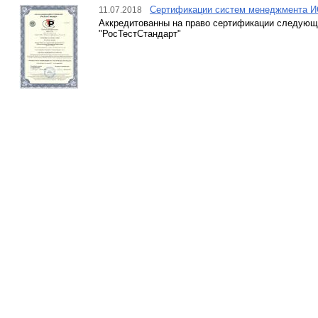
Сертификации систем менеджмента ИС
11.07.2018
Аккредитованны на право сертификации следующ
"РосТестСтандарт"