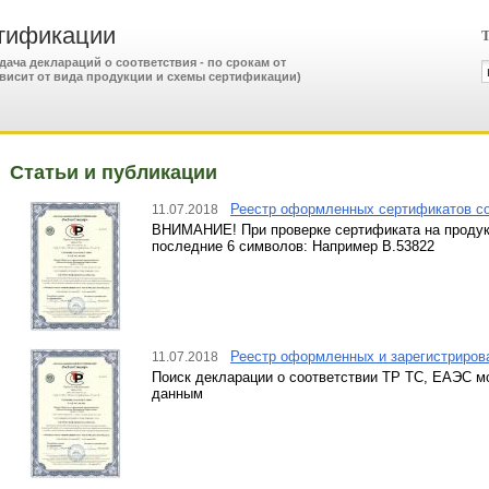
тификации
Т
ча деклараций о соответствия - по срокам от
зависит от вида продукции и схемы сертификации)
Статьи и публикации
Реестр оформленных сертификатов со
11.07.2018
ВНИМАНИЕ! При проверке сертификата на продукц
последние 6 символов: Например В.53822
Реестр оформленных и зарегистриров
11.07.2018
Поиск декларации о соответствии ТР ТС, ЕАЭС 
данным