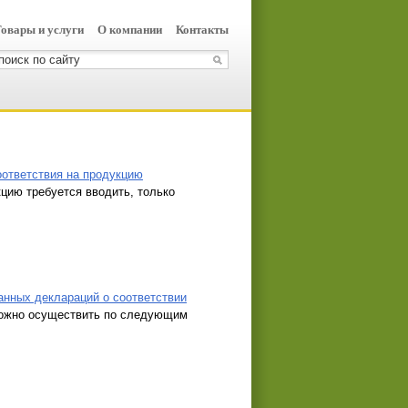
овары и услуги
О компании
Контакты
ответствия на продукцию
ию требуется вводить, только
анных деклараций о соответствии
можно осуществить по следующим